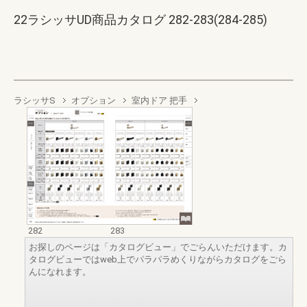
22ラシッサUD商品カタログ 282-283(284-285)
ラシッサS
オプション
室内ドア 把手
282
283
お探しのページは「カタログビュー」でごらんいただけます。カ
タログビューではweb上でパラパラめくりながらカタログをごら
んになれます。