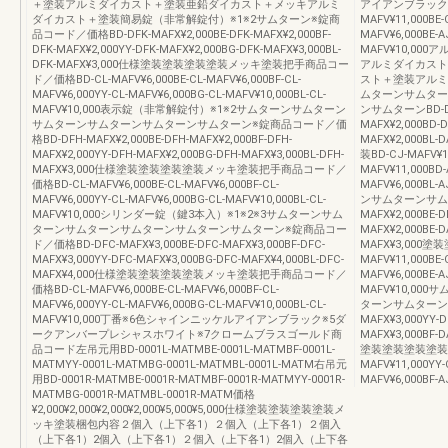
＋塗装アルミダイカスト＋塗装亜鉛ダイカスト＋メッキアルミ
アイアンブラック※
ダイカスト＋塗装簡易錠（非常解錠付）※1※2サムターン※錠商
MAFV¥11,000BE-
品コード／価格BD-DFK-MAFX¥2,000BE-DFK-MAFX¥2,000BF-
MAFV¥6,000BE-A
DFK-MAFX¥2,000YY-DFK-MAFX¥2,000BG-DFK-MAFX¥3,000BL-
MAFV¥10,0
DFK-MAFX¥3,000仕様塗装塗装塗装塗装メッキ塗装把手商品コー
アルミダイカスト
ド／価格BD-CL-MAFV¥6,000BE-CL-MAFV¥6,000BF-CL-
スト＋塗装アルミ
MAFV¥6,000YY-CL-MAFV¥6,000BG-CL-MAFV¥10,000BL-CL-
ムターンサムター
MAFV¥10,000表示錠（非常解錠付）※1※2サムターンサムターン
ンサムターンBD-DFK-
サムターンサムターンサムターンサムターン※錠商品コード／価
MAFX¥2,000BD-D
格BD-DFH-MAFX¥2,000BE-DFH-MAFX¥2,000BF-DFH-
MAFX¥2,000B
MAFX¥2,000YY-DFH-MAFX¥2,000BG-DFH-MAFX¥3,000BL-DFH-
装BD-CJ-MAFV¥11
MAFX¥3,000仕様塗装塗装塗装塗装メッキ塗装把手商品コード／
MAFV¥11,000BD-
価格BD-CL-MAFV¥6,000BE-CL-MAFV¥6,000BF-CL-
MAFV¥6,000B
MAFV¥6,000YY-CL-MAFV¥6,000BG-CL-MAFV¥10,000BL-CL-
ンサムターンサム
MAFV¥10,000シリンダー錠（鍵3本入）※1※2※3サムターンサム
MAFX¥2,000BE-D
ターンサムターンサムターンサムターンサムターン※錠商品コー
MAFX¥2,000BE-D
ド／価格BD-DFC-MAFX¥3,000BE-DFC-MAFX¥3,000BF-DFC-
MAFX¥3,000
MAFX¥3,000YY-DFC-MAFX¥3,000BG-DFC-MAFX¥4,000BL-DFC-
MAFV¥11,000BE-
MAFX¥4,000仕様塗装塗装塗装塗装メッキ塗装把手商品コード／
MAFV¥6,000BE-A
価格BD-CL-MAFV¥6,000BE-CL-MAFV¥6,000BF-CL-
MAFV¥10,0
MAFV¥6,000YY-CL-MAFV¥6,000BG-CL-MAFV¥10,000BL-CL-
ターンサムターンサムタ
MAFV¥10,000丁番※6色シャインニッケルアイアンブラック※5ダ
MAFX¥3,000YY-D
ークアンバープレシャスホワイト※7クロームブラスゴールド商
MAFX¥3,000BF-
品コード左吊元用BD-0001L-MATMBE-0001L-MATMBF-0001L-
塗装塗装塗装塗装塗装B
MATMYY-0001L-MATMBG-0001L-MATMBL-0001L-MATM右吊元
MAFV¥11,000YY-
用BD-0001R-MATMBE-0001R-MATMBF-0001R-MATMYY-0001R-
MAFV¥6,000BF-A
MATMBG-0001R-MATMBL-0001R-MATM価格
¥2,000¥2,000¥2,000¥2,000¥5,000¥5,000仕様塗装塗装塗装塗装メ
ッキ塗装梱包内容２個入（上下各1）２個入（上下各1）２個入
（上下各1）2個入（上下各1）２個入（上下各1）2個入（上下各