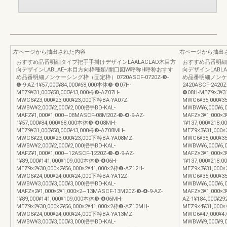
左ページから抽出された内容
右ページから抽出
おすすめ品番明細タイプ把手手掛けデザインLAALACLAD木目方
おすすめ品番明細
向デザインLABLAE−木目方向枠種類/開口図W呼称H呼称おすす
向デザインLABL
め品番明細ノンケーシング枠（固定枠）0720ASCF-0720Z-❸-
め品番明細ノンケ
❹-9-AZ-1¥57,000¥84,000¥68,000本体❸-❹07H-
2420ASCF-2420Z
MEZ9¥31,000¥58,000¥43,000枠❸-AZ07H-
❹08H-MEZ9×3¥31
MWC6¥23,000¥23,000¥23,000下枠BA-YA07Z-
MWC6¥35,000¥35
MWBW¥2,000¥2,000¥2,000把手BD-KAL-
MWBW¥6,000¥6,
MAFZ¥1,000¥1,000―08MASCF-08M20Z-❸-❹-9-AZ-
MAFZ×3¥1,000×3
1¥57,000¥84,000¥68,000本体❸-❹08MH-
1¥137,000¥218,
MEZ9¥31,000¥58,000¥43,000枠❸-AZ08MH-
MEZ9×3¥31,000×
MWC6¥23,000¥23,000¥23,000下枠BA-YA08MZ-
MWC6¥35,000¥35
MWBW¥2,000¥2,000¥2,000把手BD-KAL-
MWBW¥6,000¥6,
MAFZ¥1,000¥1,000―12ASCF-1220Z-❸-❹-9-AZ-
MAFZ×3¥1,000×3
1¥89,000¥141,000¥109,000本体❸-❹06H-
1¥137,000¥218,
MEZ9×2¥30,000×2¥56,000×2¥41,000×2枠❸-AZ12H-
MEZ9×3¥31,000×
MWC6¥24,000¥24,000¥24,000下枠BA-YA12Z-
MWC6¥35,000¥35
MWBW¥3,000¥3,000¥3,000把手BD-KAL-
MWBW¥6,000¥6,
MAFZ×2¥1,000×2¥1,000×2―13MASCF-13M20Z-❸-❹-9-AZ-
MAFZ×3¥1,000×
1¥89,000¥141,000¥109,000本体❸-❹06MH-
AZ-1¥184,000¥2
MEZ9×2¥30,000×2¥56,000×2¥41,000×2枠❸-AZ13MH-
MEZ9×4¥31,000×
MWC6¥24,000¥24,000¥24,000下枠BA-YA13MZ-
MWC6¥47,000¥47
MWBW¥3,000¥3,000¥3,000把手BD-KAL-
MWBW¥9,000¥9,