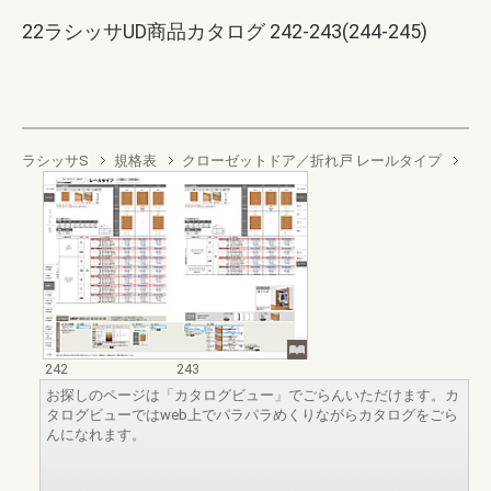
22ラシッサUD商品カタログ 242-243(244-245)
ラシッサS
規格表
クローゼットドア／折れ戸 レールタイプ
242
243
お探しのページは「カタログビュー」でごらんいただけます。カ
タログビューではweb上でパラパラめくりながらカタログをごら
んになれます。