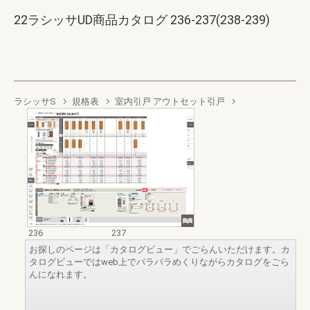
22ラシッサUD商品カタログ 236-237(238-239)
ラシッサS
規格表
室内引戸 アウトセット引戸
236
237
お探しのページは「カタログビュー」でごらんいただけます。カ
タログビューではweb上でパラパラめくりながらカタログをごら
んになれます。