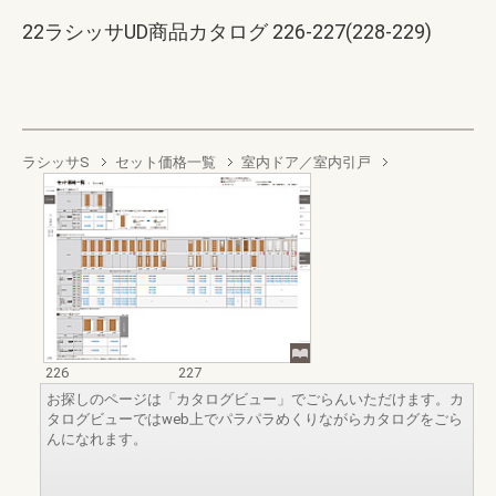
22ラシッサUD商品カタログ 226-227(228-229)
ラシッサS
セット価格一覧
室内ドア／室内引戸
226
227
お探しのページは「カタログビュー」でごらんいただけます。カ
タログビューではweb上でパラパラめくりながらカタログをごら
んになれます。