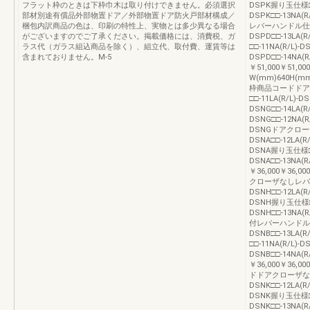
フラット枠のときは下枠巾木は取り付けできません。必須選択
DSPK握り玉仕様□□-1
部材別途有償品外部物置ドア／外部物置ドア防火戸部材構成／
DSPK□□-13NA(
梱包内訳商品の色は、印刷の特性上、実物とは多少異なる場合
レバーハンドル仕様□□-
がございますのでご了承ください。掲載価格には、消費税、ガ
DSPD□□-13LA(
ラス代（ガラス組込商品を除く）、組立代、取付費、運賃等は
□□-11NA(R/L)-D
含まれておりません。M-5
DSPD□□-14NA(
￥51,000￥51,0
W(mm)640H(mm
枠商品コードドア
□□-11LA(R/L)-D
DSNG□□-14LA(R
DSNG□□-12NA(R/
DSNGドアクローザ
DSNA□□-12LA(R/
DSNA握り玉仕様□□-1
DSNA□□-13NA(R
￥36,000￥36,
クローザなしレバーハ
DSNH□□-12LA(R/
DSNH握り玉仕様□□-
DSNH□□-13NA(
付レバーハンドル仕様□□
DSNB□□-13LA(R
□□-11NA(R/L)-D
DSNB□□-14NA(
￥36,000￥36,
ドドアクローザなしレ
DSNK□□-12LA(R/
DSNK握り玉仕様□□-1
DSNK□□-13NA(