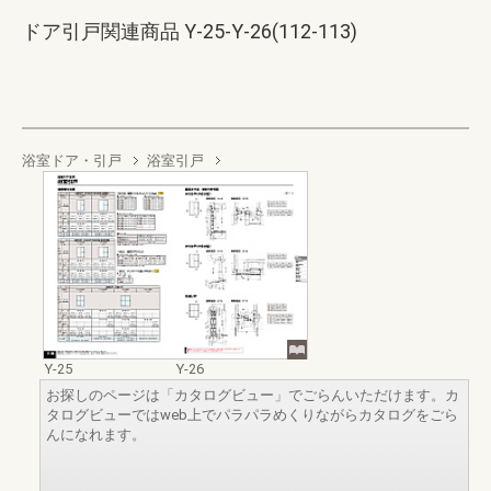
ドア引戸関連商品 Y-25-Y-26(112-113)
浴室ドア・引戸
浴室引戸
Y-25
Y-26
お探しのページは「カタログビュー」でごらんいただけます。カ
タログビューではweb上でパラパラめくりながらカタログをごら
んになれます。