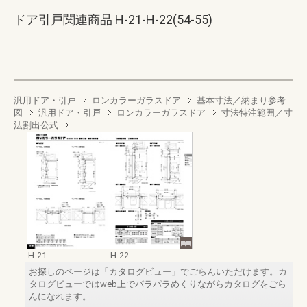
ドア引戸関連商品 H-21-H-22(54-55)
汎用ドア・引戸
ロンカラーガラスドア
基本寸法／納まり参考
図
汎用ドア・引戸
ロンカラーガラスドア
寸法特注範囲／寸
法割出公式
H-21
H-22
お探しのページは「カタログビュー」でごらんいただけます。カ
タログビューではweb上でパラパラめくりながらカタログをごら
んになれます。