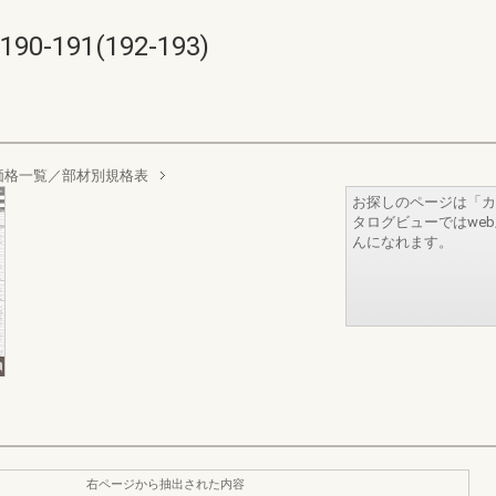
191(192-193)
価格一覧／部材別規格表
お探しのページは「カ
タログビューではwe
んになれます。
右ページから抽出された内容