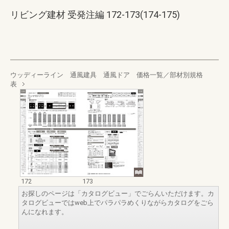
リビング建材 受発注編 172-173(174-175)
ウッディーライン 通風建具 通風ドア 価格一覧／部材別規格
表
172
173
お探しのページは「カタログビュー」でごらんいただけます。カ
タログビューではweb上でパラパラめくりながらカタログをごら
んになれます。