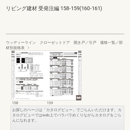
リビング建材 受発注編 158-159(160-161)
ウッディーライン クローゼットドア 開き戸／引戸 価格一覧／部
材別規格表
158
159
お探しのページは「カタログビュー」でごらんいただけます。カ
タログビューではweb上でパラパラめくりながらカタログをごら
んになれます。