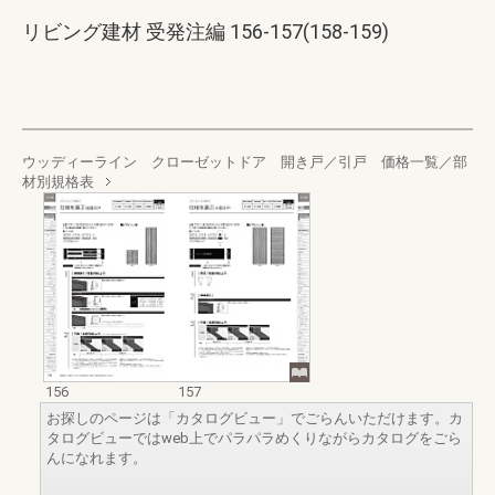
リビング建材 受発注編 156-157(158-159)
ウッディーライン クローゼットドア 開き戸／引戸 価格一覧／部
材別規格表
156
157
お探しのページは「カタログビュー」でごらんいただけます。カ
タログビューではweb上でパラパラめくりながらカタログをごら
んになれます。