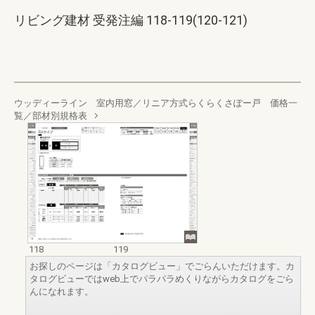
リビング建材 受発注編 118-119(120-121)
ウッディーライン 室内用窓／リニア方式らくらくさぽー戸 価格一
覧／部材別規格表
118
119
お探しのページは「カタログビュー」でごらんいただけます。カ
タログビューではweb上でパラパラめくりながらカタログをごら
んになれます。