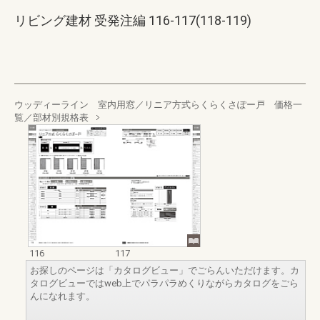
リビング建材 受発注編 116-117(118-119)
ウッディーライン 室内用窓／リニア方式らくらくさぽー戸 価格一
覧／部材別規格表
116
117
お探しのページは「カタログビュー」でごらんいただけます。カ
タログビューではweb上でパラパラめくりながらカタログをごら
んになれます。