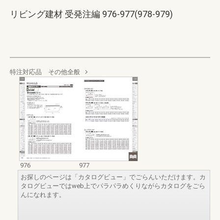
リビング建材 受発注編 976-977(978-979)
特注対応品 その他全般
976
977
お探しのページは「カタログビュー」でごらんいただけます。カ
タログビューではweb上でパラパラめくりながらカタログをごら
んになれます。