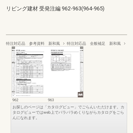
リビング建材 受発注編 962-963(964-965)
特注対応品 参考資料 新和風
特注対応品 全般補足 新和風
962
963
お探しのページは「カタログビュー」でごらんいただけます。カ
タログビューではweb上でパラパラめくりながらカタログをごら
んになれます。