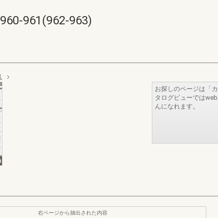
961(962-963)
風
お探しのページは「カ
タログビューではwe
んになれます。
右ページから抽出された内容