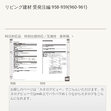
リビング建材 受発注編 958-959(960-961)
特注対応品 特別仕様対応／互換性 新和風
958
959
お探しのページは「カタログビュー」でごらんいただけます。カ
タログビューではweb上でパラパラめくりながらカタログをごら
んになれます。