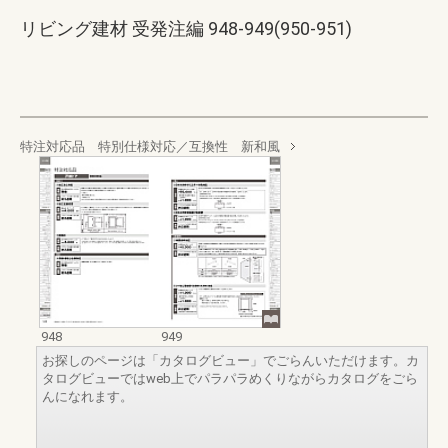
リビング建材 受発注編 948-949(950-951)
特注対応品 特別仕様対応／互換性 新和風
948
949
お探しのページは「カタログビュー」でごらんいただけます。カ
タログビューではweb上でパラパラめくりながらカタログをごら
んになれます。