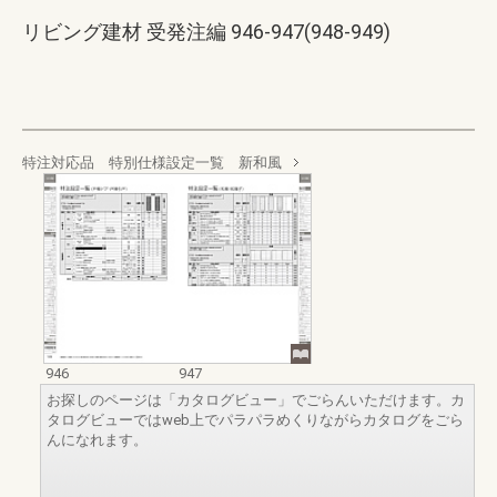
リビング建材 受発注編 946-947(948-949)
特注対応品 特別仕様設定一覧 新和風
946
947
お探しのページは「カタログビュー」でごらんいただけます。カ
タログビューではweb上でパラパラめくりながらカタログをごら
んになれます。