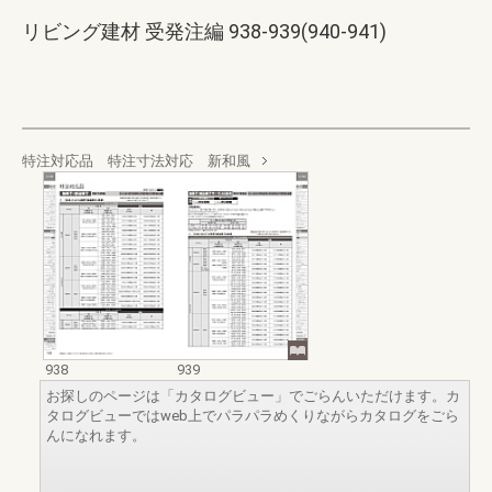
リビング建材 受発注編 938-939(940-941)
特注対応品 特注寸法対応 新和風
938
939
お探しのページは「カタログビュー」でごらんいただけます。カ
タログビューではweb上でパラパラめくりながらカタログをごら
んになれます。