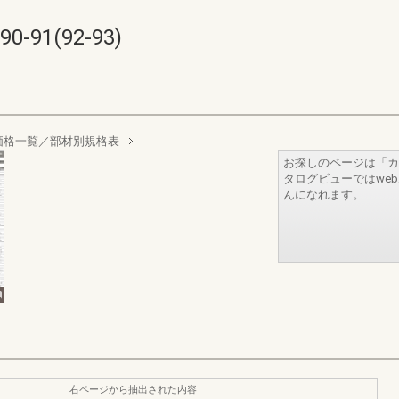
91(92-93)
価格一覧／部材別規格表
お探しのページは「カ
タログビューではwe
んになれます。
右ページから抽出された内容