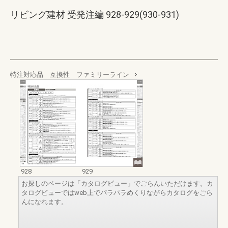
リビング建材 受発注編 928-929(930-931)
特注対応品 互換性 ファミリーライン
928
929
お探しのページは「カタログビュー」でごらんいただけます。カ
タログビューではweb上でパラパラめくりながらカタログをごら
んになれます。