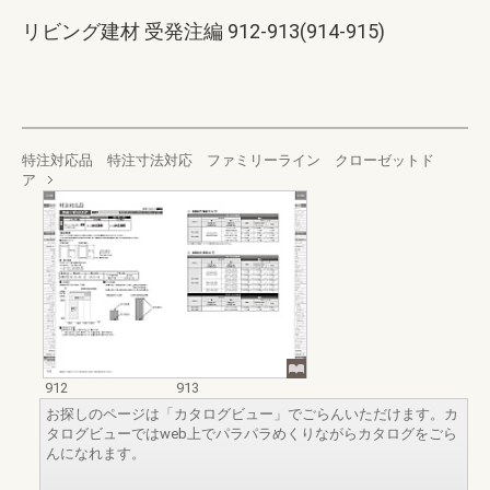
リビング建材 受発注編 912-913(914-915)
特注対応品 特注寸法対応 ファミリーライン クローゼットド
ア
912
913
お探しのページは「カタログビュー」でごらんいただけます。カ
タログビューではweb上でパラパラめくりながらカタログをごら
んになれます。