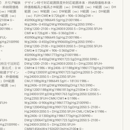
② 片引戸幅狭
デザイン特寸対応範囲限度外対応範囲本体・枠納期価格本体・
・枠納期価格
枠価格幅高さ幅高さW範囲（㎜）DW範囲（㎜）H範囲（㎜）DH
（㎜）H範囲
範囲（㎜）W範囲（㎜）DW範囲（㎜）H範囲（㎜）DH範囲
H範囲（㎜）
（㎜）FUH-CME★①726≦W＜906−①360≦DW＜
2100★①−
450906≦W≦1986649.5≦H≦21001986＜
26≦W＜
W≦2406−②450≦DW≦990600≦DH≦2050.5990＜
001986＜
DW≦1200−2100＜H≦2400③2050.5＜DH≦2350.5FUH-
＜
CMF★①726≦W＜906−①360≦DW＜
FUL-
450906≦W≦1986649.5≦H≦21001986＜
≦H≦2100990
W≦2406−②450≦DW≦990600≦DH≦2050.5990＜
00＜
DW≦1200−2100＜H≦2400③2050.5＜DH≦2350.5FUH-
6＜
CMG★①726≦W＜906−①360≦DW＜
450906≦W≦19861773≦H≦21001986＜
＜
W≦2406−②450≦DW≦9901723.5≦DH≦2050.5990＜
吊方式特注寸法対応
DW≦1200−2100＜H≦2400③2050.5＜DH≦2350.5FUH-
。算出式：ＤＷ
CMH★①1986＜W≦2406−②1188≦W≦19861773≦H≦2100990
2枚建デザイン
＜DW≦1200591≦DW≦9901723.5≦DH≦2050.5−2100＜
体・枠価格幅
H≦2400③2050.5＜DH≦2350.5FUH-
）DH範囲
CMJ1188≦W≦1986649.5≦H＜1813①1986＜
H範囲（㎜）
W≦2406−②591≦DW≦990600≦DH≦1763.5990＜
DW≦12001188≦W≦19861813≦H≦2100★①−2100＜
H≦2400③591≦DW≦9901763.5≦DH≦2050.52050.5＜
＜
DH≦2350.5FUH-CMK/CM1★①1986＜
FUH-
W≦2406−②906≦W≦19861773≦H≦2100990＜
DW≦1200450≦DW≦9901723.5≦DH≦2050.5−2100＜
H≦2400③2050.5＜DH≦2350.5FUH-CML/CM2★①1986＜
＜
W≦2406−②1300≦W≦19861773≦H≦2100990＜
FUH-
DW≦1200647≦DW≦9901723.5≦DH≦2050.5−2100＜
H≦2100990＜
H≦2400③2050.5＜DH≦2350.5FUH-
00＜
CMM1454≦W≦19242013≦H≦2100★①−