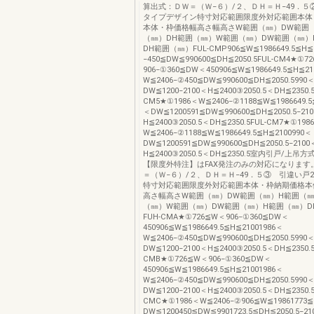
算出式：ＤＷ＝（Ｗ−６）/２、ＤＨ＝Ｈ−49．５
タイプデザイン特寸対応範囲限度外対応範囲本体
本体・枠価格幅高さ幅高さW範囲（㎜）DW範囲
（㎜）DH範囲（㎜）W範囲（㎜）DW範囲（㎜）
DH範囲（㎜）FUL-CMP906≦W≦1986649.5≦H≦
−450≦DW≦990600≦DH≦2050.5FUL-CM4★①7
906−①360≦DW＜450906≦W≦1986649.5≦H≦21
W≦2406−②450≦DW≦990600≦DH≦2050.5990
DW≦1200−2100＜H≦2400③2050.5＜DH≦2350.5
CM5★①1986＜W≦2406−②1188≦W≦1986649.5
＜DW≦1200591≦DW≦990600≦DH≦2050.5−21
H≦2400③2050.5＜DH≦2350.5FUL-CM7★①198
W≦2406−②1188≦W≦1986649.5≦H≦2100990＜
DW≦1200591≦DW≦990600≦DH≦2050.5−2100
H≦2400③2050.5＜DH≦2350.5室内引戸/上
【限度外特注】はFAX発注のみの対応になります
＝（Ｗ−６）/２、ＤＨ＝Ｈ−49．５③ 引違い戸
特寸対応範囲限度外対応範囲本体・枠納期価格本
高さ幅高さW範囲（㎜）DW範囲（㎜）H範囲（㎜
（㎜）W範囲（㎜）DW範囲（㎜）H範囲（㎜）D
FUH-CMA★①726≦W＜906−①360≦DW＜
450906≦W≦1986649.5≦H≦21001986＜
W≦2406−②450≦DW≦990600≦DH≦2050.5990
DW≦1200−2100＜H≦2400③2050.5＜DH≦2350.5
CMB★①726≦W＜906−①360≦DW＜
450906≦W≦1986649.5≦H≦21001986＜
W≦2406−②450≦DW≦990600≦DH≦2050.5990
DW≦1200−2100＜H≦2400③2050.5＜DH≦2350.5
CMC★①1986＜W≦2406−②906≦W≦19861773≦
DW≦1200450≦DW≦9901723.5≦DH≦2050.5−21