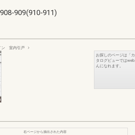
909(910-911)
イン 室内引戸
お探しのページは「カ
タログビューではwe
んになれます。
右ページから抽出された内容