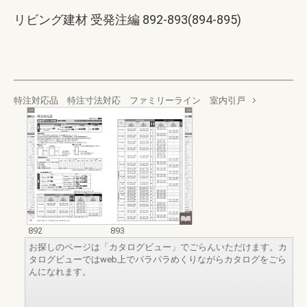
リビング建材 受発注編 892-893(894-895)
特注対応品 特注寸法対応 ファミリーライン 室内引戸
892
893
お探しのページは「カタログビュー」でごらんいただけます。カ
タログビューではweb上でパラパラめくりながらカタログをごら
んになれます。