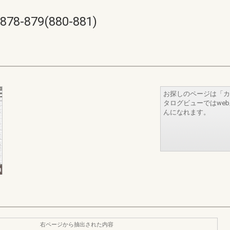
879(880-881)
お探しのページは「カ
タログビューではwe
んになれます。
右ページから抽出された内容