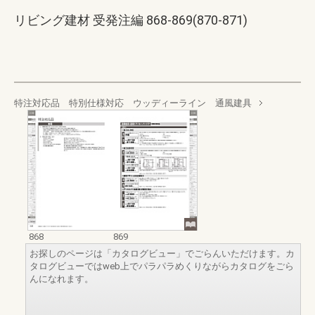
リビング建材 受発注編 868-869(870-871)
特注対応品 特別仕様対応 ウッディーライン 通風建具
868
869
お探しのページは「カタログビュー」でごらんいただけます。カ
タログビューではweb上でパラパラめくりながらカタログをごら
んになれます。