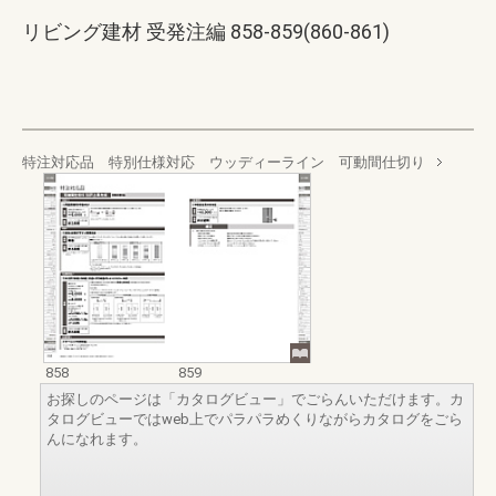
リビング建材 受発注編 858-859(860-861)
特注対応品 特別仕様対応 ウッディーライン 可動間仕切り
858
859
お探しのページは「カタログビュー」でごらんいただけます。カ
タログビューではweb上でパラパラめくりながらカタログをごら
んになれます。