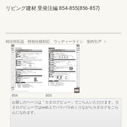
リビング建材 受発注編 854-855(856-857)
特注対応品 特別仕様対応 ウッディーライン 室内引戸
854
855
お探しのページは「カタログビュー」でごらんいただけます。カ
タログビューではweb上でパラパラめくりながらカタログをごら
んになれます。