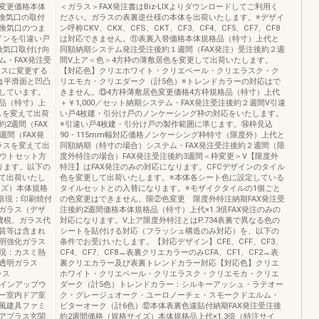
変更価格本体
＜ガラス＞FAX発注書はBiz-LIXよりダウンロードしてご利用く
の換気口の取付
ださい。ガラスの表裏逆仕様の本体を出荷いたします。※デザイ
換気口のつま
ン呼称CKV、CKX、CFS、CKT、CF3、CF4、CF5、CF7、CF8
インを引違い戸
は対応できません。⑪表裏入替価格本体規格品（特寸）上代と
換気口取付け向
同額納期システム発注受注後約１週間（FAX発注）受注後約２週
・FAX発注受
間V上ア＜色＞4方枠の薄敷居色を変更して出荷いたします。
ラスに変更する
【対応色】クリエホワイト・クリエペール・クリエラスク・ク
は平滑面と凹凸
リエモカ・クリエダーク（計5色）※トレンドカラーの対応はで
しています。
きません。⑬4方枠薄敷居色変更価格4方枠規格品（特寸）上代
品（特寸）上
＋￥1,000／セット納期システム・FAX発注受注後約２週間V引違
スを変えて出荷
い戸4枚建・引分け戸のノンケーシング枠の対応をいたします。
2週間（FAX
※引違い戸4枚建・引分け戸の製作範囲に準じます。⑭枠見込
週間（FAX発
90・115mm幅対応価格ノンケーシング枠特寸（限度外）上代と
ラスを変えて出
同額納期（特寸の場合）システム・FAX発注受注後約２週間（限
アウトセット方
度外特注の場合）FAX発注受注後約3週間＜枠変更＞V【限度外
ります。以下の
特注】はFAX発注のみの対応になります。CFCデザインのタイル
て出荷いたし
色を変更して出荷いたします。※本体各シート色に設定している
イズ）本体規格
タイルセットとの入替になります。※モザイクタイルの1個ごと
6倍現：印刷焼付
の色変更はできません。限②色変更 限度外特注納期FAX発注受
ガラス（デザ
注後約2週間価格本体規格品（特寸）上代×1.3倍FAX発注のみの
費税、ガラス代
対応になります。V上ア限度外特注とはP.734表裏で異なる色の
賃等は含まれ
シートを貼付ける対応（フラッシュ構造のみ対応）を、以下の
明強化ガラス
条件でお受けいたします。【対応デザイン】CFE、CFF、CF3、
現：カスミ熱
CF4、CF7、CF8→表裏クリエカラーのみCFA、CF1、CF2→表
透明ガラス
裏クリエカラー及び表裏トレンドカラー対応【対応色】クリエ
ラス
ホワイト・クリエペール・クリエラスク・クリエモカ・クリエ
ンラインアップウ
ダーク（計5色）トレンドカラー：シルキーアッシュ・ラテオー
ー室内ドア室
ク・グレージュオーク・ユーロノーチェ・スモークドエルム・
風建具ファミ
ビターオーク（計6色）⑫本体表裏色違貼付納期FAX発注受注後
アプラス玄関
約2週間価格（規格サイズ）本体規格品上代×1.3倍（特注サイ