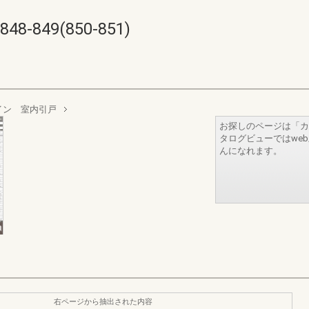
849(850-851)
イン 室内引戸
お探しのページは「カ
タログビューではwe
んになれます。
右ページから抽出された内容