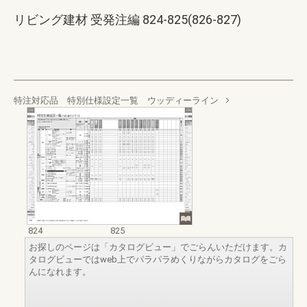
リビング建材 受発注編 824-825(826-827)
特注対応品 特別仕様設定一覧 ウッディーライン
824
825
お探しのページは「カタログビュー」でごらんいただけます。カ
タログビューではweb上でパラパラめくりながらカタログをごら
んになれます。