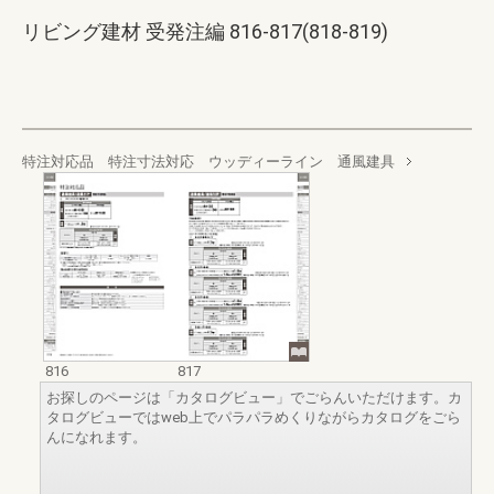
リビング建材 受発注編 816-817(818-819)
特注対応品 特注寸法対応 ウッディーライン 通風建具
816
817
お探しのページは「カタログビュー」でごらんいただけます。カ
タログビューではweb上でパラパラめくりながらカタログをごら
んになれます。