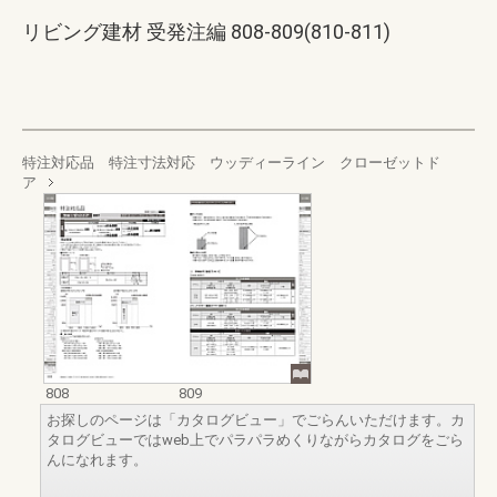
リビング建材 受発注編 808-809(810-811)
特注対応品 特注寸法対応 ウッディーライン クローゼットド
ア
808
809
お探しのページは「カタログビュー」でごらんいただけます。カ
タログビューではweb上でパラパラめくりながらカタログをごら
んになれます。