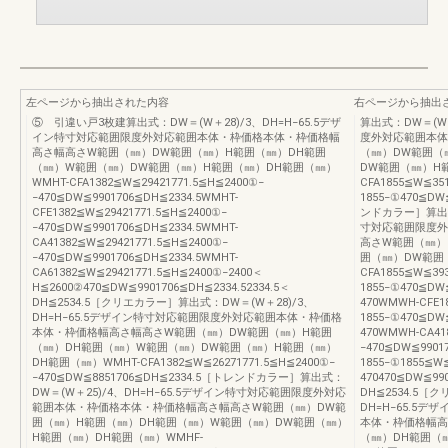
左ページから抽出された内容
右ページから抽出
⑤ 引違い戸3枚建算出式：DW＝(W＋28)/3、DH=H−65.5デザ
算出式：DW＝(W＋
イン特寸対応範囲限度外対応範囲本体・枠価格本体・枠価格幅
度外対応範囲本体
高さ幅高さW範囲（㎜）DW範囲（㎜）H範囲（㎜）DH範囲
（㎜）DW範囲（
（㎜）W範囲（㎜）DW範囲（㎜）H範囲（㎜）DH範囲（㎜）
DW範囲（㎜）H範
WMHT-CFA1382≦W≦29421771.5≦H≦2400①−
CFA1855≦W≦35
−470≦DW≦9901706≦DH≦2334.5WMHT-
1855−①470≦DW
CFE1382≦W≦29421771.5≦H≦2400①−
ンドカラー］算出式：
−470≦DW≦9901706≦DH≦2334.5WMHT-
寸対応範囲限度外
CA41382≦W≦29421771.5≦H≦2400①−
高さW範囲（㎜）
−470≦DW≦9901706≦DH≦2334.5WMHT-
囲（㎜）DW範囲
CA61382≦W≦29421771.5≦H≦2400①−2400＜
CFA1855≦W≦39
H≦2600②470≦DW≦9901706≦DH≦2334.52334.5＜
1855−①470≦DW
DH≦2534.5［クリエカラー］算出式：DW＝(W＋28)/3、
470WMWH-CFE1
DH=H−65.5デザイン特寸対応範囲限度外対応範囲本体・枠価格
1855−①470≦DW
本体・枠価格幅高さ幅高さW範囲（㎜）DW範囲（㎜）H範囲
470WMWH-CA41
（㎜）DH範囲（㎜）W範囲（㎜）DW範囲（㎜）H範囲（㎜）
−470≦DW≦9901
DH範囲（㎜）WMHT-CFA1382≦W≦26271771.5≦H≦2400①−
1855−①1855≦W
−470≦DW≦8851706≦DH≦2334.5［トレンドカラー］算出式：
470470≦DW≦990
DW＝(W＋25)/4、DH=H−65.5デザイン特寸対応範囲限度外対応
DH≦2534.5［
範囲本体・枠価格本体・枠価格幅高さ幅高さW範囲（㎜）DW範
DH=H−65.5
囲（㎜）H範囲（㎜）DH範囲（㎜）W範囲（㎜）DW範囲（㎜）
本体・枠価格幅高
H範囲（㎜）DH範囲（㎜）WMHF-
（㎜）DH範囲（