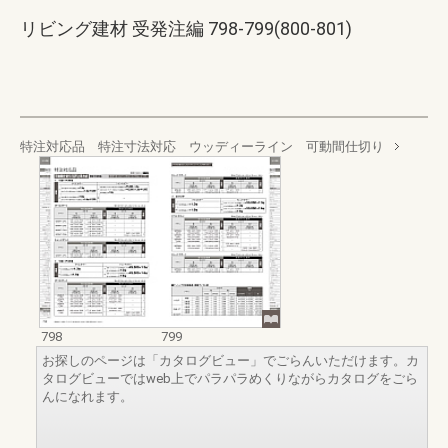
リビング建材 受発注編 798-799(800-801)
特注対応品 特注寸法対応 ウッディーライン 可動間仕切り
798
799
お探しのページは「カタログビュー」でごらんいただけます。カ
タログビューではweb上でパラパラめくりながらカタログをごら
んになれます。