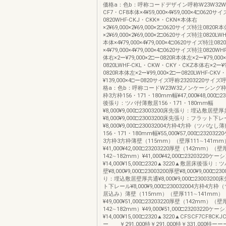
価格a：色b：呼称コードデザイン呼称W23W32WH
CF7・CF8本体×4¥59,000×4¥59,000×4□0620サ
0820WHF-CKJ・CKK※・CKN※本体右
×2¥69,000×2¥69,000×2□0620サイズ特注0820R
×2¥69,000×2¥69,000×2□0620サイズ特注0820LW
本体×4¥79,000×4¥79,000×4□0620サイズ特注082
×4¥79,000×4¥79,000×4□0620サイズ特注0820W
体右×2ー¥79,000×2□ー0820R本体左×2ー¥79,000
0820LWHF-CKL・CKW・CKY・CKZ本体右×2ー¥99
0820R本体左×2ー¥99,000×2□ー0820LWHF-CK
¥139,000×4□ー0820サイズ呼称23203220サイズ呼
格a：色b：呼称コードW23W32ノンケーシング
枠3方枠156・171・180mm幅¥47,000¥48,000□2
後張り：ツバ付薄敷居156・171・180mm幅
¥8,000¥9,000□23003200床先張り：埋込敷居壁
¥8,000¥9,000□23003200床先張り：フラット下
¥8,000¥9,000□230032004方枠4方枠（ツバな
156・171・180mm幅¥55,000¥57,000□2320
3方枠3方枠薄壁（115mm）（壁厚111∼141mm
¥41,000¥42,000□23203220厚壁（142mm）（壁
142∼182mm）¥41,000¥42,000□23203220ケ
¥14,000¥15,000□2320▲3220▲敷居床後張
壁¥8,000¥9,000□23003200厚壁¥8,000¥9,000□2
り：埋込敷居壁厚共通¥8,000¥9,000□2300320
ト下レール¥8,000¥9,000□230032004方枠4
居込み）薄壁（115mm）（壁厚111∼141mm）
¥49,000¥51,000□23203220厚壁（142mm）（壁
142∼182mm）¥49,000¥51,000□23203220ケ
¥14,000¥15,000□2320▲3220▲CFSCF7CF8
ー ￥291,000特￥291,000特￥331,000特ーーー