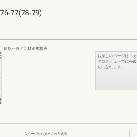
77(78-79)
式 価格一覧／部材別規格表
お探しのページは「カ
タログビューではwe
んになれます。
右ページから抽出された内容