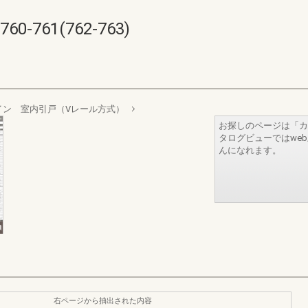
761(762-763)
イン 室内引戸（Vレール方式）
お探しのページは「カ
タログビューではwe
んになれます。
右ページから抽出された内容