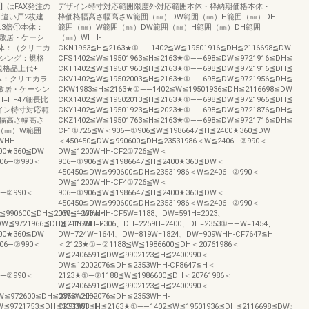
】はFAX発注の
デザイン特寸対応範囲限度外対応範囲本体・枠納期価格本体・
引違い戸2枚建
枠価格幅高さ幅高さW範囲（㎜）DW範囲（㎜）H範囲（㎜）DH
.3倍①本体：
範囲（㎜）W範囲（㎜）DW範囲（㎜）H範囲（㎜）DH範囲
・敷居・ケーシ
（㎜）WHH-
本体：（クリエカ
CKN1963≦H≦2163★①――1402≦W≦19501916≦DH≦2116698≦DW≦972
ーシング：規格
CFS1402≦W≦19501963≦H≦2163★①――698≦DW≦9721916≦DH≦211
：規格品上代+
CKT1402≦W≦19501963≦H≦2163★①――698≦DW≦9721916≦DH≦211
体：クリエカラ
CKV1402≦W≦19502003≦H≦2163★①――698≦DW≦9721956≦DH≦211
0敷居・ケーシン
CKW1983≦H≦2163★①――1402≦W≦19501936≦DH≦2116698≦DW≦972
=H−47細長比
CKX1402≦W≦19502013≦H≦2163★①――698≦DW≦9721966≦DH≦211
デザイン特寸対応範
CKY1402≦W≦19501923≦H≦2023★①――698≦DW≦9721876≦DH≦197
幅高さ幅高さ
CKZ1402≦W≦19501763≦H≦2163★①――698≦DW≦9721716≦DH≦211
（㎜）W範囲
CF1①726≦W＜906―①906≦W≦1986647≦H≦2400★360≦DW
HH-
＜450450≦DW≦990600≦DH≦23531986＜W≦2406―②990＜
00★360≦DW
DW≦1200WHH-CF2①726≦W＜
406―②990＜
906―①906≦W≦1986647≦H≦2400★360≦DW＜
450450≦DW≦990600≦DH≦23531986＜W≦2406―②990＜
DW≦1200WHH-CF4①726≦W＜
6―②990＜
906―①906≦W≦1986647≦H≦2400★360≦DW＜
450450≦DW≦990600≦DH≦23531986＜W≦2406―②990＜
≦990600≦DH≦2030――WHH-
DW≦1200WHH-CF5W=1188、DW=591H=2023、
W≦9721966≦DH≦2116WHH-
DH=1976H=2306、DH=2259H=2400、DH=2353①――W=1454、
00★360≦DW
DW=724W=1644、DW=819W=1824、DW=909WHH-CF7647≦H
406―②990＜
＜2123★①―②1188≦W≦1986600≦DH＜20761986＜
W≦2406591≦DW≦9902123≦H≦2400990＜
DW≦12002076≦DH≦2353WHH-CF8647≦H＜
6―②990＜
2123★①―②1188≦W≦1986600≦DH＜20761986＜
W≦2406591≦DW≦9902123≦H≦2400990＜
W≦972600≦DH≦2353WHH-
DW≦12002076≦DH≦2353WHH-
≦9721753≦DH≦2353WHH-
CK91983≦H≦2163★①――1402≦W≦19501936≦DH≦2116698≦DW≦972