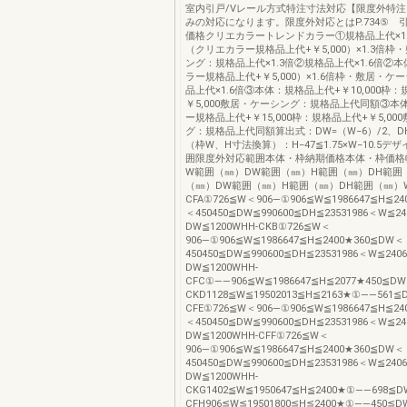
室内引戸/Vレール方式特注寸法対応【限度外特注
みの対応になります。限度外対応とはP.734⑤ 
価格クリエカラートレンドカラー①規格品上代×1
（クリエカラー規格品上代+￥5,000）×1.3倍枠
ング：規格品上代×1.3倍②規格品上代×1.6倍②
ラー規格品上代+￥5,000）×1.6倍枠・敷居・ケ
品上代×1.6倍③本体：規格品上代+￥10,000枠
￥5,000敷居・ケーシング：規格品上代同額③本
ー規格品上代+￥15,000枠：規格品上代+￥5,00
グ：規格品上代同額算出式：DW=（W−6）/2、DH
（枠W、H寸法換算）：H−47≦1.75×W−10.5
囲限度外対応範囲本体・枠納期価格本体・枠価格
W範囲（㎜）DW範囲（㎜）H範囲（㎜）DH範囲
（㎜）DW範囲（㎜）H範囲（㎜）DH範囲（㎜）W
CFA①726≦W＜906―①906≦W≦1986647≦H≦24
＜450450≦DW≦990600≦DH≦23531986＜W≦2
DW≦1200WHH-CKB①726≦W＜
906―①906≦W≦1986647≦H≦2400★360≦DW＜
450450≦DW≦990600≦DH≦23531986＜W≦240
DW≦1200WHH-
CFC①――906≦W≦1986647≦H≦2077★450≦DW
CKD1128≦W≦19502013≦H≦2163★①――561≦D
CFE①726≦W＜906―①906≦W≦1986647≦H≦24
＜450450≦DW≦990600≦DH≦23531986＜W≦2
DW≦1200WHH-CFF①726≦W＜
906―①906≦W≦1986647≦H≦2400★360≦DW＜
450450≦DW≦990600≦DH≦23531986＜W≦240
DW≦1200WHH-
CKG1402≦W≦1950647≦H≦2400★①――698≦D
CFH906≦W≦19501800≦H≦2400★①――450≦DW