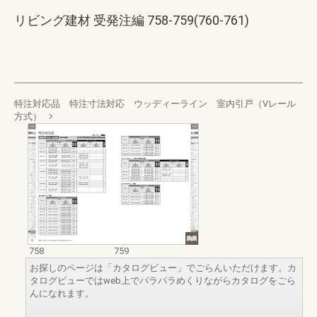
リビング建材 受発注編 758-759(760-761)
特注対応品 特注寸法対応 ウッディーライン 室内引戸（Vレール
方式）
758
759
お探しのページは「カタログビュー」でごらんいただけます。カ
タログビューではweb上でパラパラめくりながらカタログをごら
んになれます。