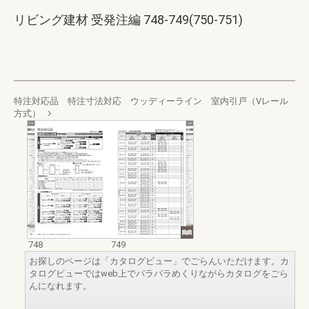
リビング建材 受発注編 748-749(750-751)
特注対応品 特注寸法対応 ウッディーライン 室内引戸（Vレール
方式）
748
749
お探しのページは「カタログビュー」でごらんいただけます。カ
タログビューではweb上でパラパラめくりながらカタログをごら
んになれます。