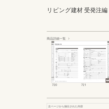
リビング建材 受発注編 720-
商品詳細一覧
720
721
左ページから抽出された内容