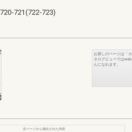
721(722-723)
お探しのページは「カ
タログビューではwe
んになれます。
右ページから抽出された内容