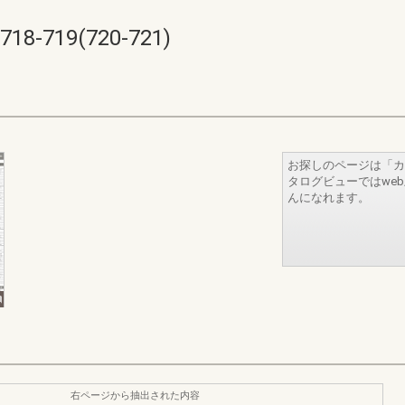
719(720-721)
お探しのページは「カ
タログビューではwe
んになれます。
右ページから抽出された内容