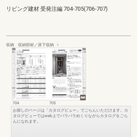
リビング建材 受発注編 704-705(706-707)
収納 収納部材／床下収納
704
705
お探しのページは「カタログビュー」でごらんいただけます。カ
タログビューではweb上でパラパラめくりながらカタログをごら
んになれます。