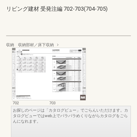
リビング建材 受発注編 702-703(704-705)
収納 収納部材／床下収納
702
703
お探しのページは「カタログビュー」でごらんいただけます。カ
タログビューではweb上でパラパラめくりながらカタログをごら
んになれます。