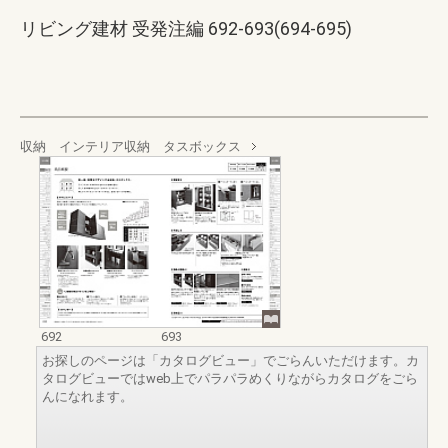
リビング建材 受発注編 692-693(694-695)
収納 インテリア収納 タスボックス
692
693
お探しのページは「カタログビュー」でごらんいただけます。カ
タログビューではweb上でパラパラめくりながらカタログをごら
んになれます。