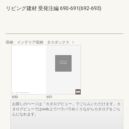
リビング建材 受発注編 690-691(692-693)
収納 インテリア収納 タスボックス
690
691
お探しのページは「カタログビュー」でごらんいただけます。カ
タログビューではweb上でパラパラめくりながらカタログをごら
んになれます。