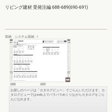
リビング建材 受発注編 688-689(690-691)
収納 システム収納
688
689
お探しのページは「カタログビュー」でごらんいただけます。カ
タログビューではweb上でパラパラめくりながらカタログをごら
んになれます。