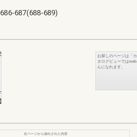
687(688-689)
お探しのページは「カ
タログビューではwe
んになれます。
右ページから抽出された内容