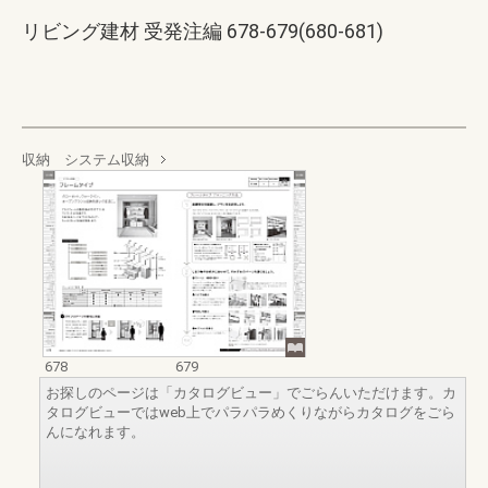
リビング建材 受発注編 678-679(680-681)
収納 システム収納
678
679
お探しのページは「カタログビュー」でごらんいただけます。カ
タログビューではweb上でパラパラめくりながらカタログをごら
んになれます。