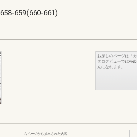
659(660-661)
お探しのページは「カ
タログビューではwe
んになれます。
右ページから抽出された内容