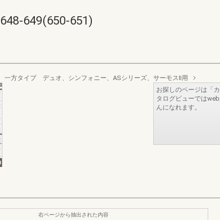
649(650-651)
 一方タイプ デュオ、シンフォニー、ASシリーズ、サーモスII用
お探しのページは「カ
タログビューではwe
んになれます。
右ページから抽出された内容