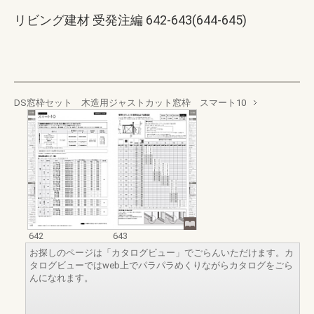
リビング建材 受発注編 642-643(644-645)
DS窓枠セット 木造用ジャストカット窓枠 スマート10
642
643
お探しのページは「カタログビュー」でごらんいただけます。カ
タログビューではweb上でパラパラめくりながらカタログをごら
んになれます。